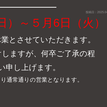
投稿日：2025.04
（日）～５月6日（火）
休業とさせていただきます。
けしますが、何卒ご了承の程
い申し上げます。
より通常通りの営業となります。