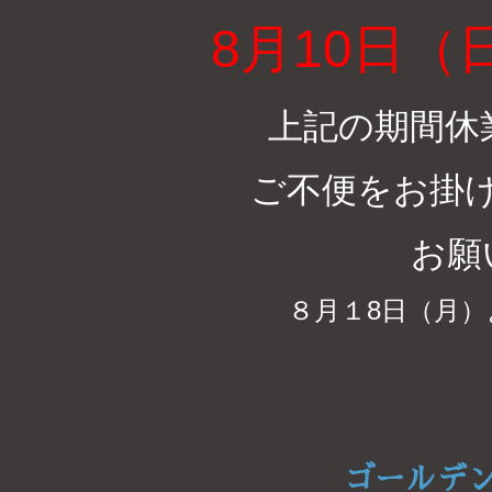
8月10日（
上記の期間休
ご不便をお掛
お願
８月１8日（月
ゴールデ