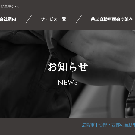
自動車商会へ
会社案内
サービス一覧
共立自動車商会の強み
お知らせ
news
広島市中心部・西部の自動