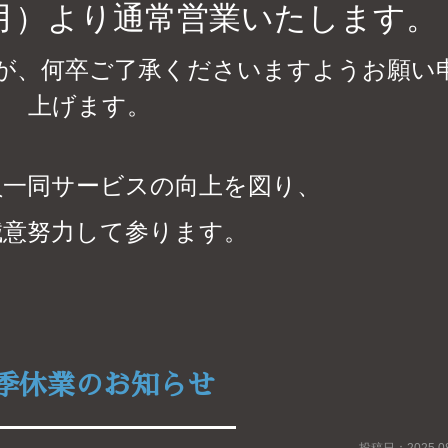
月）より通常営業いたします。
が、何卒ご了承くださいますよう
お願い
上げます。
員一同サービスの向上を図り、
誠意
努力して参ります。
季休業のお知らせ
投稿日：2025.08