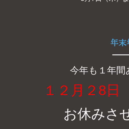
年末
今年も１年間
１２月２8日
お休みさ