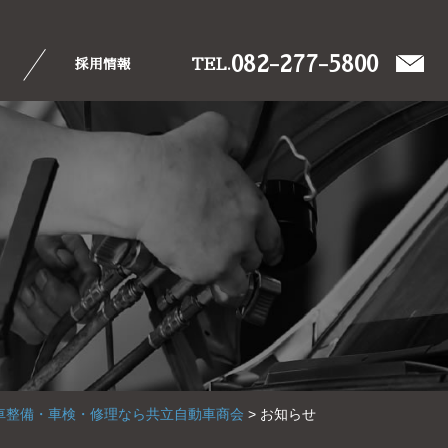
082-277-5800
TEL.
採用情報
車整備・車検・修理なら共立自動車商会
>
お知らせ