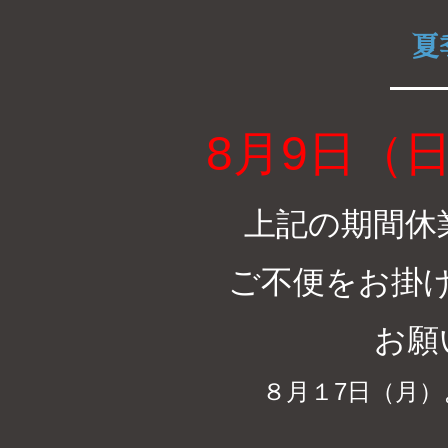
夏
8月9日（
上記の期間休
ご不便をお掛
お願
８月１7日（月