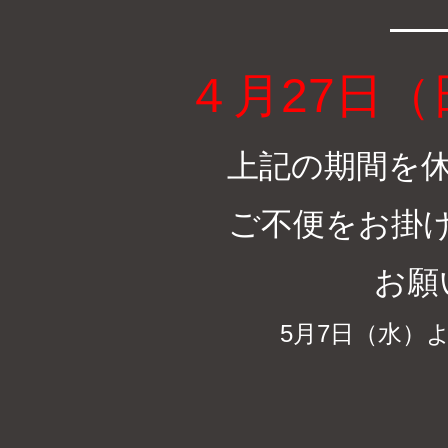
４月27日
上記の期間を
ご不便をお掛
お願
5月7日（水）