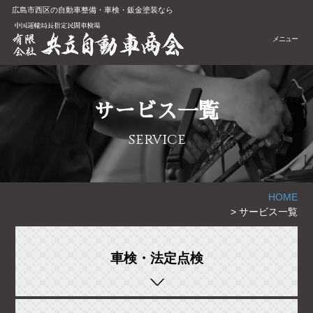
広島市西区の自動車整備・車検・鈑金塗装なら
メニュー
サービス一覧
service
HOME
>
サービス一覧
車検・法定点検