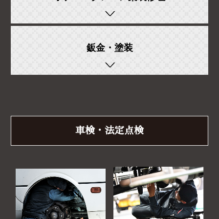
鈑金・塗装
車検・法定点検