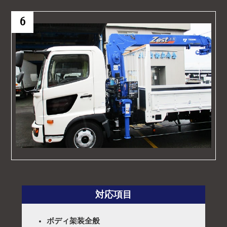
6
対応項目
ボディ架装全般