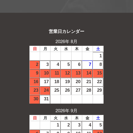
営業日カレンダー
2026年 8月
日
月
火
水
木
金
土
1
2
3
4
5
6
7
8
9
10
11
12
13
14
15
16
17
18
19
20
21
22
23
24
25
26
27
28
29
30
31
2026年 9月
日
月
火
水
木
金
土
1
2
3
4
5