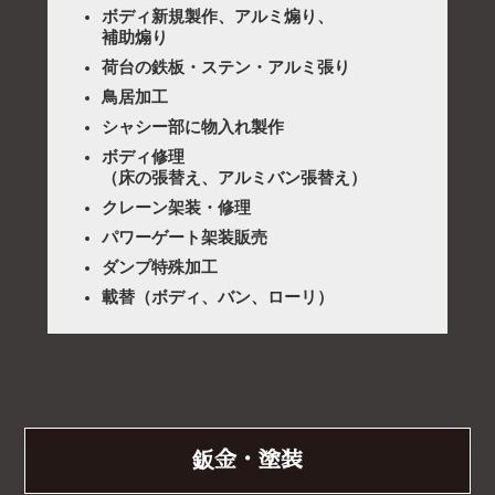
ボディ新規製作、アルミ煽り、
補助煽り
荷台の鉄板・ステン・アルミ張り
鳥居加工
シャシー部に物入れ製作
ボディ修理
（床の張替え、アルミバン張替え）
クレーン架装・修理
パワーゲート架装販売
ダンプ特殊加工
載替（ボディ、バン、ローリ）
鈑金・塗装