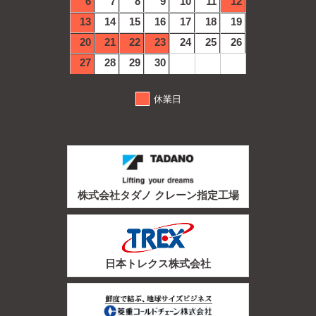
6
7
8
9
10
11
12
13
14
15
16
17
18
19
20
21
22
23
24
25
26
27
28
29
30
休業日
株式会社タダノ クレーン指定工場
日本トレクス株式会社